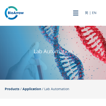
简
|
EN
Lab Automation
Products
/
Application
/ Lab Automation