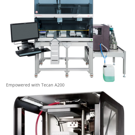
Empowered with Tecan A200