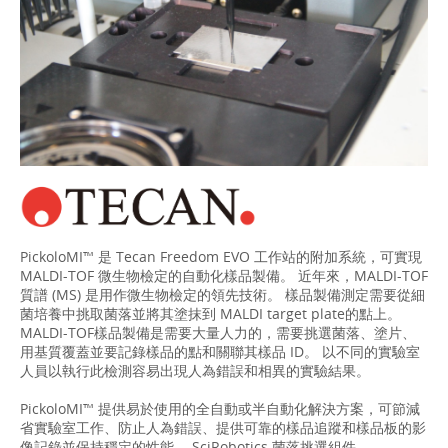
PickoloMI™ 是 Tecan Freedom EVO 工作站的附加系統，可實現
MALDI-TOF 微生物檢定的自動化樣品製備。 近年來，MALDI-TOF
質譜 (MS) 是用作微生物檢定的領先技術。 樣品製備測定需要從細
菌培養中挑取菌落並將其塗抹到 MALDI target plate的點上。
MALDI-TOF樣品製備是需要大量人力的，需要挑選菌落、塗片、
用基質覆蓋並要記錄樣品的點和關聯其樣品 ID。 以不同的實驗室
人員以執行此檢測容易出現人為錯誤和相異的實驗結果。
PickoloMI™ 提供易於使用的全自動或半自動化解決方案，可節減
省實驗室工作、防止人為錯誤、提供可靠的樣品追蹤和樣品板的影
像記錄並保持穩定的性能。 SciRobotics 菌落挑選組件