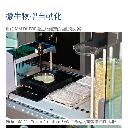
微生物學自動化
用於 MALDI-TOF 微生物鑑定的自動化方案
PickoloMI™：Tecan Freedom EVO 工作站的菌落選取附加組件